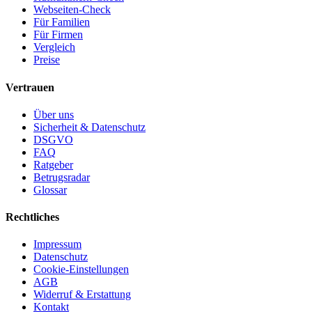
Webseiten-Check
Für Familien
Für Firmen
Vergleich
Preise
Vertrauen
Über uns
Sicherheit & Datenschutz
DSGVO
FAQ
Ratgeber
Betrugsradar
Glossar
Rechtliches
Impressum
Datenschutz
Cookie-Einstellungen
AGB
Widerruf & Erstattung
Kontakt