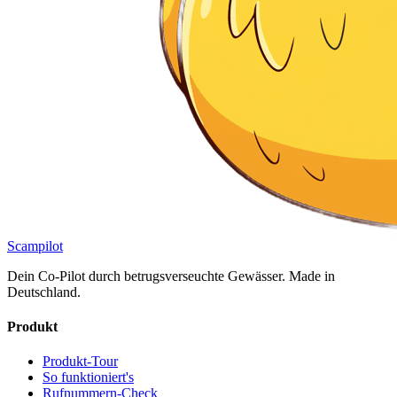
Scampilot
Dein Co-Pilot durch betrugsverseuchte Gewässer. Made in
Deutschland.
Produkt
Produkt-Tour
So funktioniert's
Rufnummern-Check