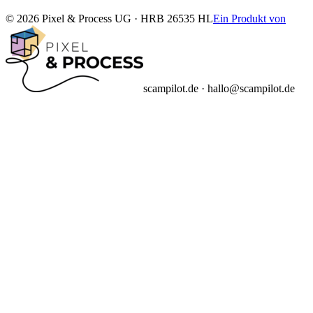
© 2026 Pixel & Process UG · HRB 26535 HL
Ein Produkt von
scampilot.de · hallo@scampilot.de