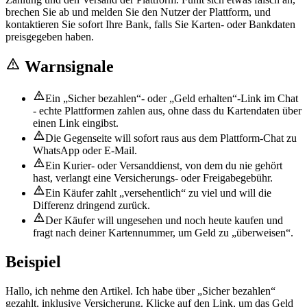
brechen Sie ab und melden Sie den Nutzer der Plattform, und
kontaktieren Sie sofort Ihre Bank, falls Sie Karten- oder Bankdaten
preisgegeben haben.
Warnsignale
Ein „Sicher bezahlen“- oder „Geld erhalten“-Link im Chat
- echte Plattformen zahlen aus, ohne dass du Kartendaten über
einen Link eingibst.
Die Gegenseite will sofort raus aus dem Plattform-Chat zu
WhatsApp oder E-Mail.
Ein Kurier- oder Versanddienst, von dem du nie gehört
hast, verlangt eine Versicherungs- oder Freigabegebühr.
Ein Käufer zahlt „versehentlich“ zu viel und will die
Differenz dringend zurück.
Der Käufer will ungesehen und noch heute kaufen und
fragt nach deiner Kartennummer, um Geld zu „überweisen“.
Beispiel
Hallo, ich nehme den Artikel. Ich habe über „Sicher bezahlen“
gezahlt, inklusive Versicherung. Klicke auf den Link, um das Geld