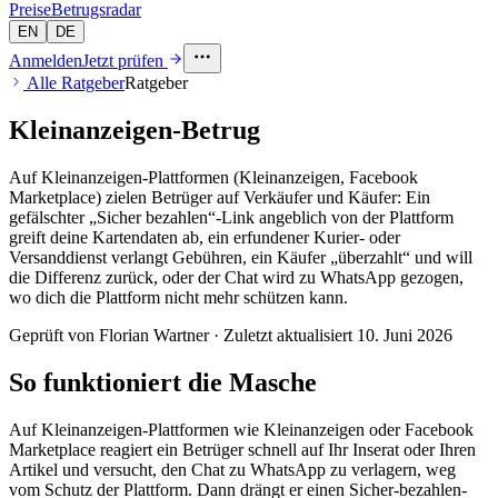
Preise
Betrugsradar
EN
DE
Anmelden
Jetzt prüfen
Alle Ratgeber
Ratgeber
Kleinanzeigen-Betrug
Auf Kleinanzeigen-Plattformen (Kleinanzeigen, Facebook
Marketplace) zielen Betrüger auf Verkäufer und Käufer: Ein
gefälschter „Sicher bezahlen“-Link angeblich von der Plattform
greift deine Kartendaten ab, ein erfundener Kurier- oder
Versanddienst verlangt Gebühren, ein Käufer „überzahlt“ und will
die Differenz zurück, oder der Chat wird zu WhatsApp gezogen,
wo dich die Plattform nicht mehr schützen kann.
Geprüft von Florian Wartner · Zuletzt aktualisiert
10. Juni 2026
So funktioniert die Masche
Auf Kleinanzeigen-Plattformen wie Kleinanzeigen oder Facebook
Marketplace reagiert ein Betrüger schnell auf Ihr Inserat oder Ihren
Artikel und versucht, den Chat zu WhatsApp zu verlagern, weg
vom Schutz der Plattform. Dann drängt er einen Sicher-bezahlen-