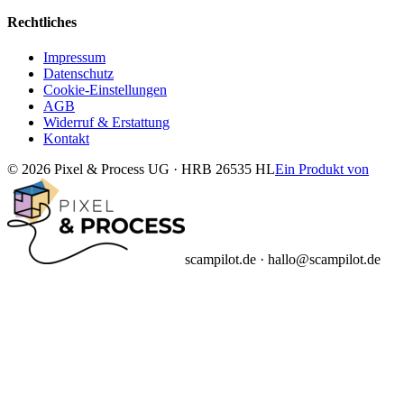
Rechtliches
Impressum
Datenschutz
Cookie-Einstellungen
AGB
Widerruf & Erstattung
Kontakt
© 2026 Pixel & Process UG · HRB 26535 HL
Ein Produkt von
scampilot.de · hallo@scampilot.de