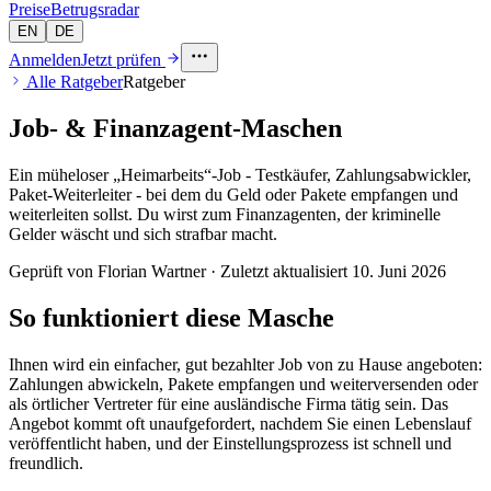
Preise
Betrugsradar
EN
DE
Anmelden
Jetzt prüfen
Alle Ratgeber
Ratgeber
Job- & Finanzagent-Maschen
Ein müheloser „Heimarbeits“-Job - Testkäufer, Zahlungsabwickler,
Paket-Weiterleiter - bei dem du Geld oder Pakete empfangen und
weiterleiten sollst. Du wirst zum Finanzagenten, der kriminelle
Gelder wäscht und sich strafbar macht.
Geprüft von Florian Wartner · Zuletzt aktualisiert
10. Juni 2026
So funktioniert diese Masche
Ihnen wird ein einfacher, gut bezahlter Job von zu Hause angeboten:
Zahlungen abwickeln, Pakete empfangen und weiterversenden oder
als örtlicher Vertreter für eine ausländische Firma tätig sein. Das
Angebot kommt oft unaufgefordert, nachdem Sie einen Lebenslauf
veröffentlicht haben, und der Einstellungsprozess ist schnell und
freundlich.