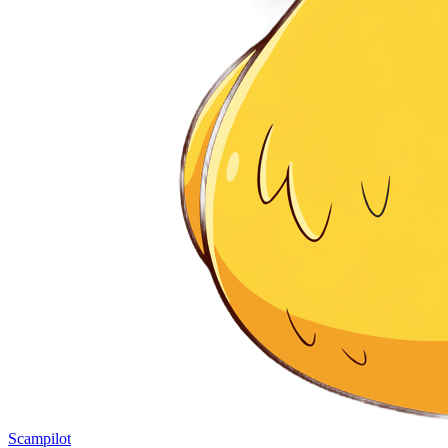
Scampilot