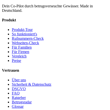
Dein Co-Pilot durch betrugsverseuchte Gewässer. Made in
Deutschland.
Produkt
Produkt-Tour
So funktioniert's
Rufnummern-Check
Webseiten-Check
Für Familien
Für Firmen
Vergleich
Preise
Vertrauen
Über uns
Sicherheit & Datenschutz
DSGVO
FAQ
Ratgeber
Betrugsradar
Glossar