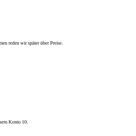
men reden wir später über Preise.
losem Konto 10.