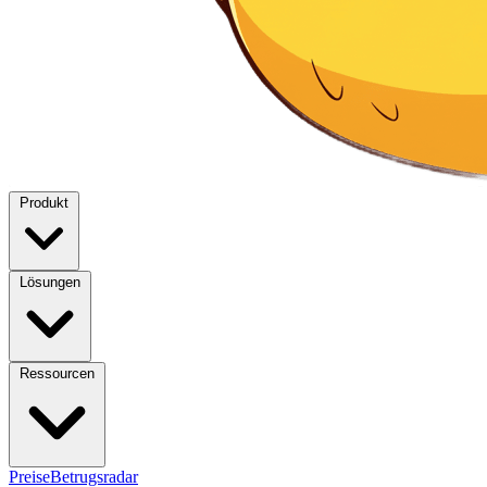
Produkt
Lösungen
Ressourcen
Preise
Betrugsradar