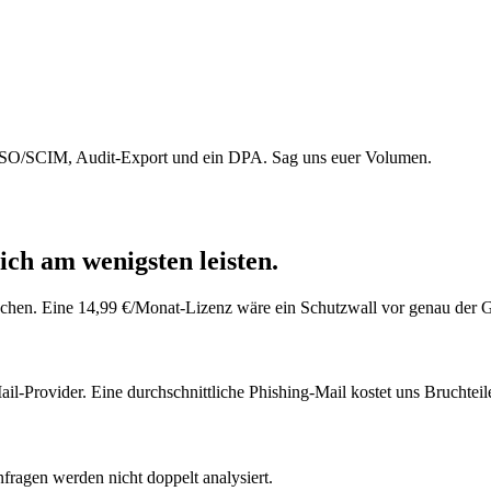
 SSO/SCIM, Audit-Export und ein DPA. Sag uns euer Volumen.
ich am wenigsten leisten.
enschen. Eine 14,99 €/Monat-Lizenz wäre ein Schutzwall vor genau der 
l-Provider. Eine durchschnittliche Phishing-Mail kostet uns Bruchteil
ragen werden nicht doppelt analysiert.