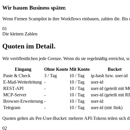
Wir bauen Business später.
Wenn Firmen Scampilot in ihre Workflows einbauen, zahlen die. Bis da
01
Die kleinen Zahlen
Quoten im Detail.
Wir veröffentlichen jede Grenze. Wenn du sie regelmäßig erreichst, 
Eingang
Ohne Konto
Mit Konto
Bucket
Paste & Check
3 / Tag
10 / Tag
ip-hash bzw. user-id
E-Mail-Weiterleitung
-
10 / Tag
user-id
REST-API
-
10 / Tag
user-id (geteilt mit 
MCP-Server
-
10 / Tag
user-id (geteilt mit 
Browser-Erweiterung
-
10 / Tag
user-id
Telegram
-
10 / Tag
user-id (mit /link)
Quoten gelten als Per-User-Bucket: mehrere API-Tokens teilen sich 
02