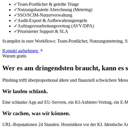
✓
Team-Postfächer & geteilte Triage
✓
Nutzungsbasierte Abrechnung (Metering)
✓
SSO/SCIM-Nutzerverwaltung
✓
Audit-Export & Aufbewahrungsregeln
✓
Auftragsverarbeitungsvertrag (AVV/DPA)
✓
Priorisierter Support & SLA
Scampilot in eure Workflows: Team-Postfächer, Nutzungsmetering,
Kontakt aufnehmen
Warum gratis
Wer es am dringendsten braucht, kann es s
Phishing trifft überproportional ältere und finanziell schwächere M
Wir laufen schlank.
Eine schlanke App auf EU-Servern, ein KI-Anbieter-Vertrag, ein E-Mai
Wir cachen, was wir können.
URL-Reputationen 24 Stunden. Heuristiken vor der KI. Identische Anf