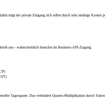
hin trägt der private Eingang sich selbst durch sehr niedrige Kosten p
schreib uns - wahrscheinlich brauchst du Business-API-Zugang.
MCP)
REST)
dieselbe Tagesquote. Das verhindert Quoten-Multiplikation durch Token