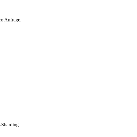
ro Anfrage.
-Sharding.