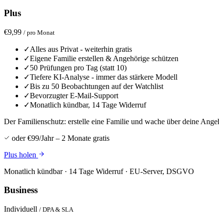
Plus
€9,99
/ pro Monat
✓
Alles aus Privat - weiterhin gratis
✓
Eigene Familie erstellen & Angehörige schützen
✓
50 Prüfungen pro Tag (statt 10)
✓
Tiefere KI-Analyse - immer das stärkere Modell
✓
Bis zu 50 Beobachtungen auf der Watchlist
✓
Bevorzugter E-Mail-Support
✓
Monatlich kündbar, 14 Tage Widerruf
Der Familienschutz: erstelle eine Familie und wache über deine Angehör
oder €99/Jahr – 2 Monate gratis
Plus holen
Monatlich kündbar · 14 Tage Widerruf · EU-Server, DSGVO
Business
Individuell
/ DPA & SLA