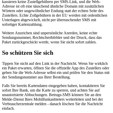
kassieren keine Zustellgebühren per SMS-Link, und die Web-
Adresse ist oft eine täuschend ähnliche Domain mit zusätzlichen
Wörtern oder ungewöhnlicher Endung statt der echten Seite des
Zustellers. Echte Zollgebühren in der EU werden mit ordentlichen
Unterlagen abgewickelt, nicht per überraschender SMS mit
sofortiger Kartenzahlung.
Weitere Anzeichen sind unpersönliche Anreden, keine echte
Sendungsnummer, Rechtschreibfehler und der Druck, dass das
Paket zurückgeschickt werde, wenn Sie nicht sofort zahlen.
So schützen Sie sich
Tippen Sie nicht auf den Link in der Nachricht. Wenn Sie wirklich
ein Paket erwarten, öffnen Sie die offizielle App des Zustellers oder
geben Sie die Web-Adresse selbst ein und prüfen Sie den Status mit
der Sendungsnummer aus Ihrer Bestellung.
Falls Sie bereits Kartendaten eingegeben haben, kontaktieren Sie
sofort Ihre Bank, um die Karte zu sperren, und achten Sie auf
unautorisierte Abbuchungen. Betrugs-SMS können Sie an den
Melde-Dienst Ihres Mobilfunkanbieters weiterleiten und bei der
Verbraucherzentrale melden - danach löschen Sie die Nachricht
einfach.