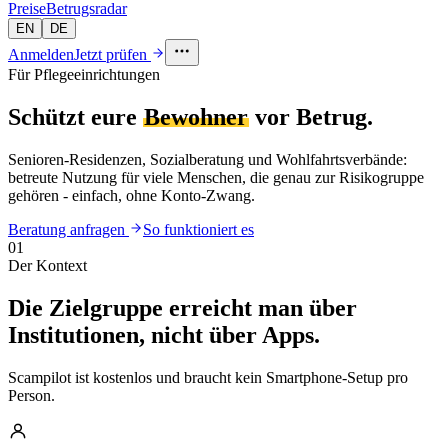
Preise
Betrugsradar
EN
DE
Anmelden
Jetzt prüfen
Für Pflegeeinrichtungen
Schützt eure
Bewohner
vor Betrug.
Senioren-Residenzen, Sozialberatung und Wohlfahrtsverbände:
betreute Nutzung für viele Menschen, die genau zur Risikogruppe
gehören - einfach, ohne Konto-Zwang.
Beratung anfragen
So funktioniert es
01
Der Kontext
Die Zielgruppe erreicht man über
Institutionen, nicht über Apps.
Scampilot ist kostenlos und braucht kein Smartphone-Setup pro
Person.