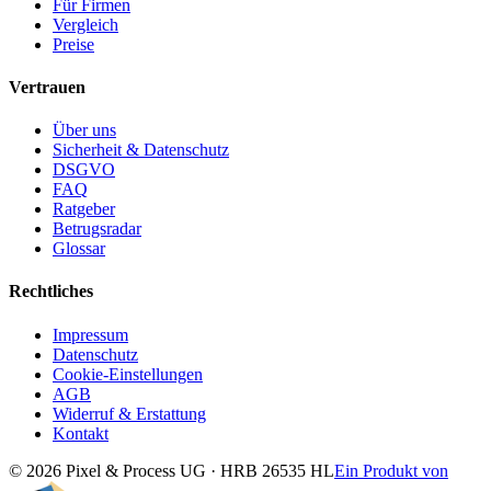
Für Firmen
Vergleich
Preise
Vertrauen
Über uns
Sicherheit & Datenschutz
DSGVO
FAQ
Ratgeber
Betrugsradar
Glossar
Rechtliches
Impressum
Datenschutz
Cookie-Einstellungen
AGB
Widerruf & Erstattung
Kontakt
© 2026 Pixel & Process UG · HRB 26535 HL
Ein Produkt von