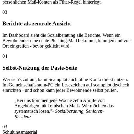
persönlichen Mail-Konten als Filter-Regel hinterlegt.
03
Berichte als zentrale Ansicht
Im Dashboard sieht die Sozialberatung alle Berichte. Wenn ein
Bewohnender eine echte Phishing-Mail bekommt, kann jemand vor
Ort eingreifen - bevor geklickt wird.
04
Selbst-Nutzung der Paste-Seite
Wer sich's zutraut, kann Scampilot auch ohne Konto direkt nutzen.
Im Gemeinschaftsraum-PC ein Lesezeichen auf scampilot.de/check
einrichten - und schon kann jeder Bewohnende selbst prüfen.
„Bei uns kommen jede Woche zehn Anrufe von
Angehörigen mit komischen Mails. Wir möchten das
systematisch lösen."
- Sozialberatung, Senioren-
Residenz
03
Schulungsmaterial