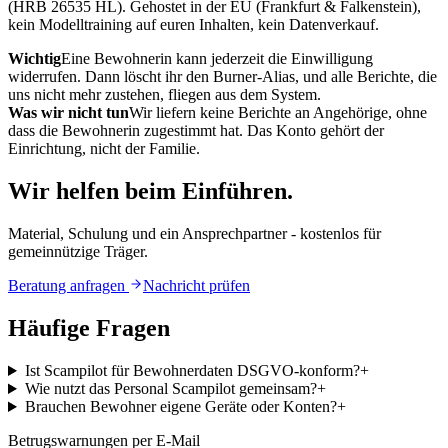
(HRB 26535 HL). Gehostet in der EU (Frankfurt & Falkenstein),
kein Modelltraining auf euren Inhalten, kein Datenverkauf.
Wichtig
Eine Bewohnerin kann jederzeit die Einwilligung
widerrufen. Dann löscht ihr den Burner-Alias, und alle Berichte, die
uns nicht mehr zustehen, fliegen aus dem System.
Was wir nicht tun
Wir liefern keine Berichte an Angehörige, ohne
dass die Bewohnerin zugestimmt hat. Das Konto gehört der
Einrichtung, nicht der Familie.
Wir helfen beim Einführen.
Material, Schulung und ein Ansprechpartner - kostenlos für
gemeinnützige Träger.
Beratung anfragen
Nachricht prüfen
Häufige Fragen
Ist Scampilot für Bewohnerdaten DSGVO-konform?
+
Wie nutzt das Personal Scampilot gemeinsam?
+
Brauchen Bewohner eigene Geräte oder Konten?
+
Betrugswarnungen per E-Mail