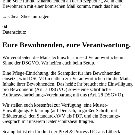
Eine Seite für die Mitarbeitenden an der Rezeption: „Wenn eine
Bewohnerin mit einer komischen Mail kommt, mach das hier."
→ Cheat-Sheet anfragen
04
Datenschutz
Eure Bewohnenden, eure Verantwortung.
Wir verarbeiten die Mails technisch - ihr seid Verantwortliche im
Sinne der DSGVO. Wir helfen euch beim Setup.
Eine Pflege-Einrichtung, die Scampilot für ihre Bewohnenden
einsetzt, wird DSGVO-rechtlich zur Verantwortlichen für die Mail-
Inhalte ihrer Bewohnenden. Das heißt: ihr braucht eine Einwilligung
pro Bewohnerin (Art. 7 DSGVO) sowie eine schriftliche
Auftragsverarbeitungs-Vereinbarung mit uns (Art. 28 DSGVO).
Wir stellen euch kostenfrei zur Verfügung: eine Muster-
Einwilligungs-Erklärung (auf Deutsch, in großer Schrift, mit
Erläuterung), den Standard-AVV als PDF, und ein Beratungs-
Gespräch mit unserem Datenschutzbeauftragten.
Scampilot ist ein Produkt der Pixel & Process UG aus Lübeck