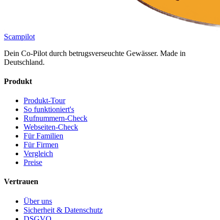
Scampilot
Dein Co-Pilot durch betrugsverseuchte Gewässer. Made in
Deutschland.
Produkt
Produkt-Tour
So funktioniert's
Rufnummern-Check
Webseiten-Check
Für Familien
Für Firmen
Vergleich
Preise
Vertrauen
Über uns
Sicherheit & Datenschutz
DSGVO