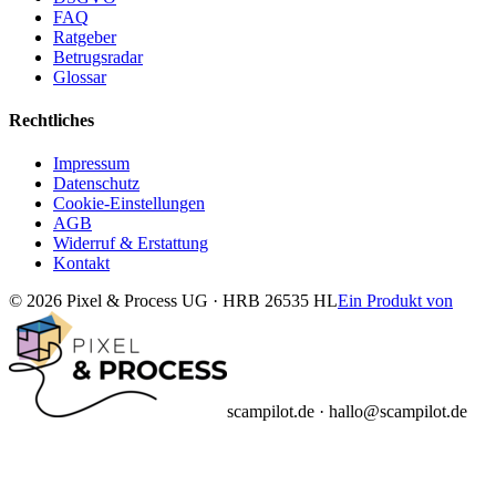
FAQ
Ratgeber
Betrugsradar
Glossar
Rechtliches
Impressum
Datenschutz
Cookie-Einstellungen
AGB
Widerruf & Erstattung
Kontakt
© 2026 Pixel & Process UG · HRB 26535 HL
Ein Produkt von
scampilot.de · hallo@scampilot.de