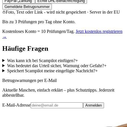
PayPal-„Zahlung“
Echte DHL-Benachrichtigung
Gemeldete Betrugsnummer
Foto, Text oder Link - wird nicht gespeichert · Server in der EU
Bis zu 3 Prüfungen pro Tag ohne Konto.
Kostenloses Konto = 10 Prüfungen/Tag.
Jetzt kostenlos registrieren
→
Häufige Fragen
Was kann ich bei Scampilot einfügen?
+
Was bedeutet das Urteil sicher, Warnung oder Gefahr?
+
Speichert Scampilot meine eingefügte Nachricht?
+
Betrugswarnungen per E-Mail
Aktuelle Maschen, einfach erklärt – plus Schutztipps. Jederzeit
abbestellbar.
E-Mail-Adresse
Anmelden