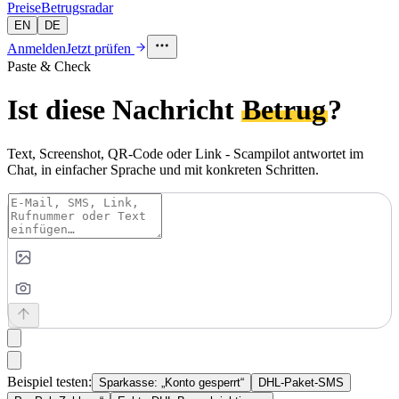
Preise
Betrugsradar
EN
DE
Anmelden
Jetzt prüfen
Paste & Check
Ist diese Nachricht
Betrug
?
Text, Screenshot, QR-Code oder Link - Scampilot antwortet im
Chat, in einfacher Sprache und mit konkreten Schritten.
Beispiel testen:
Sparkasse: „Konto gesperrt“
DHL-Paket-SMS